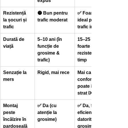
expus
Rezistență 
🟡 Bun pentru 
✅ Foarte bun, 
la șocuri și 
trafic moderat
ideal pentru 
trafic
trafic intens
Durată de 
5–10 ani (în 
15–25 ani, 
viață
funcție de 
foarte 
grosime & 
rezistent în 
trafic)
timp
Senzație la 
Rigid, mai rece
Mai cald, 
mers
confortabil, 
poate include 
strat IXPE
Montaj 
✅ Da (cu 
✅ Da, foarte 
peste 
atenție la 
eficient 
încălzire în 
grosime)
datorită 
pardoseală
grosimii mici