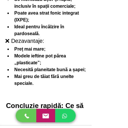
inclusiv în spații comerciale;
Poate avea strat fonic integrat 
(IXPE);
Ideal pentru încălzire în 
pardoseală.
❌ Dezavantaje:
Preț mai mare;
Modele ieftine pot părea 
„plasticate”;
Necesită planeitate bună a șapei;
Mai greu de tăiat fără unelte 
speciale.
Concluzie rapidă: Ce să 
alegi?