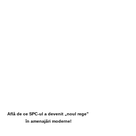
Află de ce SPC-ul a devenit „noul rege” 
în amenajări moderne!